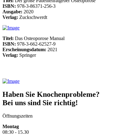
Titel:
Der große Patientenratgeber Osteoporose
ISBN:
978-3-86371-256-3
Ausgabe:
2020
Verlag:
Zuckschwerdt
Titel:
Das Osteoporose Manual
ISBN:
978-3-662-62527-9
Erscheinungsdatum:
2021
Verlag:
Springer
Haben Sie Knochenprobleme?
Bei uns sind Sie richtig!
Öffnungszeiten
Montag
08:30 - 15.30