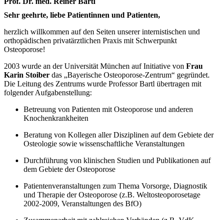
Prof. Dr. med. Reiner Bartl
Sehr geehrte, liebe Patientinnen und Patienten,
herzlich willkommen auf den Seiten unserer internistischen und
orthopädischen privatärztlichen Praxis mit Schwerpunkt
Osteoporose!
2003 wurde an der Universität München auf Initiative von
Frau
Karin Stoiber
das „Bayerische Osteoporose-Zentrum“ gegründet.
Die Leitung des Zentrums wurde Professor Bartl übertragen mit
folgender Aufgabenstellung:
Betreuung von Patienten mit Osteoporose und anderen
Knochenkrankheiten
Beratung von Kollegen aller Disziplinen auf dem Gebiete der
Osteologie sowie wissenschaftliche Veranstaltungen
Durchführung von klinischen Studien und Publikationen auf
dem Gebiete der Osteoporose
Patientenveranstaltungen zum Thema Vorsorge, Diagnostik
und Therapie der Osteoporose (z.B. Weltosteoporosetage
2002-2009, Veranstaltungen des BfO)