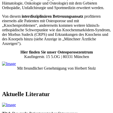
Hämatologie, Onkologie und Osteologie) mit dem Gebieten
Orthopädie, Unfallchirurgie und Sportmedizin erweitert werden.
Von diesem
interdisziplinären Betreuungsansatz
profitieren
einerseits alle Patienten mit Osteoporose und mit
„Knochenproblemen“, andererseits kommen weitere klinisch-
orthopädische Schwerpunkte wie das Knochenmarködem-Syndrom,
der Morbus Sudeck (CRPS) und Erkrankungen des Knochens und
des Knorpels hinzu (siehe Anzeige in „Münchner Ärztliche
Anzeigen“).
Hier finden Sie unser Osteoporosezentrum
Kaufingerstr. 15 5.OG | 80331 München
Mit freundlicher Genehmigung von Herbert Stolz
Aktuelle Literatur