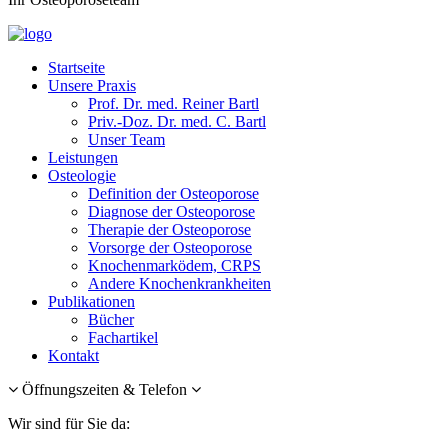
Startseite
Unsere Praxis
Prof. Dr. med. Reiner Bartl
Priv.-Doz. Dr. med. C. Bartl
Unser Team
Leistungen
Osteologie
Definition der Osteoporose
Diagnose der Osteoporose
Therapie der Osteoporose
Vorsorge der Osteoporose
Knochenmarködem, CRPS
Andere Knochenkrankheiten
Publikationen
Bücher
Fachartikel
Kontakt
Öffnungszeiten & Telefon
Wir sind für Sie da: