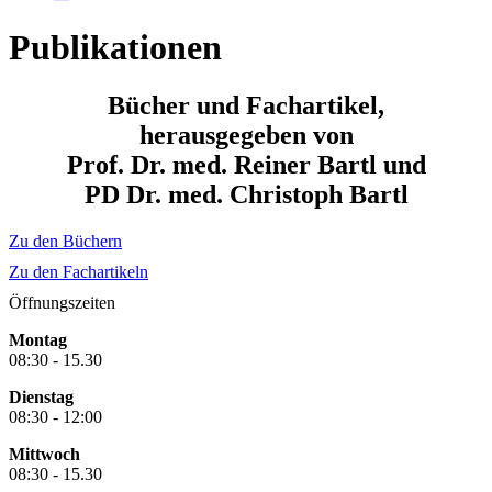
Publikationen
Bücher und Fachartikel,
herausgegeben von
Prof. Dr. med. Reiner Bartl und
PD Dr. med. Christoph Bartl
Zu den Büchern
Zu den Fachartikeln
Öffnungszeiten
Montag
08:30 - 15.30
Dienstag
08:30 - 12:00
Mittwoch
08:30 - 15.30