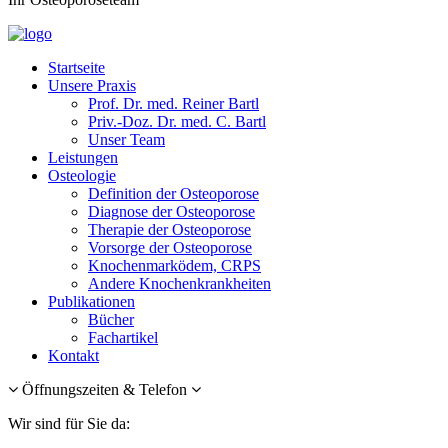
Startseite
Unsere Praxis
Prof. Dr. med. Reiner Bartl
Priv.-Doz. Dr. med. C. Bartl
Unser Team
Leistungen
Osteologie
Definition der Osteoporose
Diagnose der Osteoporose
Therapie der Osteoporose
Vorsorge der Osteoporose
Knochenmarködem, CRPS
Andere Knochenkrankheiten
Publikationen
Bücher
Fachartikel
Kontakt
Öffnungszeiten & Telefon
Wir sind für Sie da: