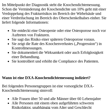
Im Mittelpunkt der Diagnostik steht die Knochendichtemessung.
Schon die Verminderung der Knochendichte um 10% geht mit einer
Verdoppelung des Frakturrisikos im Bereich der Wirbelsäule und
einer Verdreifachung im Bereich des Oberschenkelhalses einher. Sie
liefert folgende Informationen:
Sie entdeckt eine Osteopenie oder eine Osteoporose noch vor
Auftreten von Frakturen.
Sie sagt das Risiko einer späteren Osteoporose voraus.
Sie zeigt die Rate des Knochenverlustes („Progression“) in
Kontrollmessungen.
Sie dokumentiert die Wirksamkeit oder auch Erfolglosigkeit
einer Behandlung.
Sie kontrolliert und erhöht die Compliance des Patienten.
Wann ist eine DXA-Knochendichtemessung indiziert?
Bei folgenden Personengruppen ist eine vorsorgliche DXA-
Knochendichtemessung sinnvoll:
Alle Frauen über 50 und alle Männer über 60 Lebensjahre
Alle Personen mit einem oben aufgeführten schweren
Risikofaktor, unabhängig vom Alter und Geschlecht