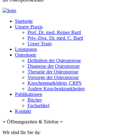
Startseite
Unsere Praxis
Prof. Dr. med. Reiner Bartl
Priv.-Doz. Dr. med. C. Bartl
Unser Team
Leistungen
Osteologie
Definition der Osteoporose
Diagnose der Osteoporose
Therapie der Osteoporose
Vorsorge der Osteoporose
Knochenmarködem, CRPS
Andere Knochenkrankheiten
Publikationen
Bücher
Fachartikel
Kontakt
Öffnungszeiten & Telefon
Wir sind für Sie da: