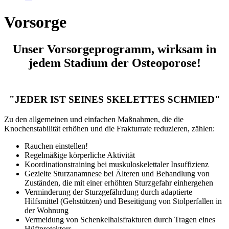
Vorsorge
Unser Vorsorgeprogramm, wirksam in
jedem Stadium der Osteoporose!
"JEDER IST SEINES SKELETTES SCHMIED"
Zu den allgemeinen und einfachen Maßnahmen, die die
Knochenstabilität erhöhen und die Frakturrate reduzieren, zählen:
Rauchen einstellen!
Regelmäßige körperliche Aktivität
Koordinationstraining bei muskuloskelettaler Insuffizienz
Gezielte Sturzanamnese bei Älteren und Behandlung von
Zuständen, die mit einer erhöhten Sturzgefahr einhergehen
Verminderung der Sturzgefährdung durch adaptierte
Hilfsmittel (Gehstützen) und Beseitigung von Stolperfallen in
der Wohnung
Vermeidung von Schenkelhalsfrakturen durch Tragen eines
Hüftprotektors