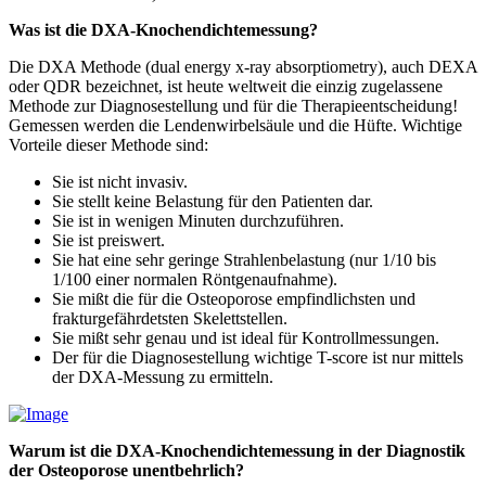
Was ist die DXA-Knochendichtemessung?
Die DXA Methode (dual energy x-ray absorptiometry), auch DEXA
oder QDR bezeichnet, ist heute weltweit die einzig zugelassene
Methode zur Diagnosestellung und für die Therapieentscheidung!
Gemessen werden die Lendenwirbelsäule und die Hüfte. Wichtige
Vorteile dieser Methode sind:
Sie ist nicht invasiv.
Sie stellt keine Belastung für den Patienten dar.
Sie ist in wenigen Minuten durchzuführen.
Sie ist preiswert.
Sie hat eine sehr geringe Strahlenbelastung (nur 1/10 bis
1/100 einer normalen Röntgenaufnahme).
Sie mißt die für die Osteoporose empfindlichsten und
frakturgefährdetsten Skelettstellen.
Sie mißt sehr genau und ist ideal für Kontrollmessungen.
Der für die Diagnosestellung wichtige T-score ist nur mittels
der DXA-Messung zu ermitteln.
Warum ist die DXA-Knochendichtemessung in der Diagnostik
der Osteoporose unentbehrlich?