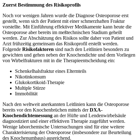
Zuerst Bestimmung des Risikoprofils
Noch vor wenigen Jahren wurde die Diagnose Osteoporose erst
gestellt, wenn sich der Patient mit einer schmerzhaften Fraktur
vorstellte. Mit Einführung effektiver Medikamente kann heute die
Osteoporose aber bereits im meßtechnischen Stadium geheilt
werden. Zur Abschätzung des Risikos sollte daher von Patient und
Arzt frühzeitig gemeinsam das Risikoprofil erstellt werden.
Folgende
Risikofaktoren
sind nach den Leitlinien besonders zu
gewichten und gehen neben der Knochendichte und dem Vorliegen
von Wirbelfrakturen mit in die Therapieentscheidung ein:
Schenkelhalsfraktur eines Elternteils
Nikotinkonsum
Glukokortikoid-Therapie
Multiple Stürze
Immobilität
Nach den weltweit anerkannten Leitlinien kann die Osteoporose
bereits vor den Knochenbrüchen mittels der
DXA-
Knochendichtemessung
an der Hüfte und Lendenwirbelsäule
diagnostiziert und einer effektiven Therapie zugeführt werden.
Wenige laborchemische Untersuchungen sind für eine weitere
Charakterisierung der Osteoporose (insbesondere zur Beurteilung
des Knochenumbaus) ausreichend.